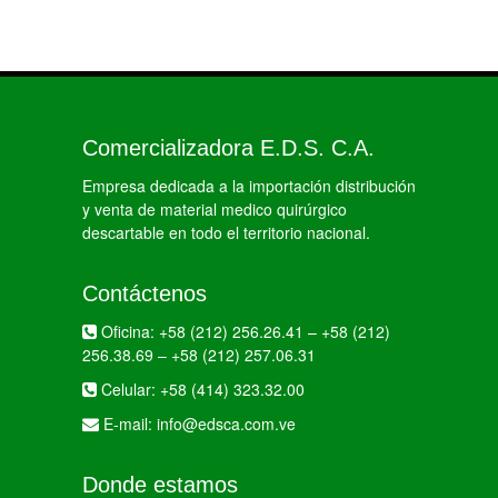
Comercializadora E.D.S. C.A.
Empresa dedicada a la importación distribución
y venta de material medico quirúrgico
descartable en todo el territorio nacional.
Contáctenos
Oficina:
+58 (212) 256.26.41
–
+58 (212)
256.38.69
–
+58 (212) 257.06.31
Celular:
+58 (414) 323.32.00
E-mail:
info@edsca.com.ve
Donde estamos