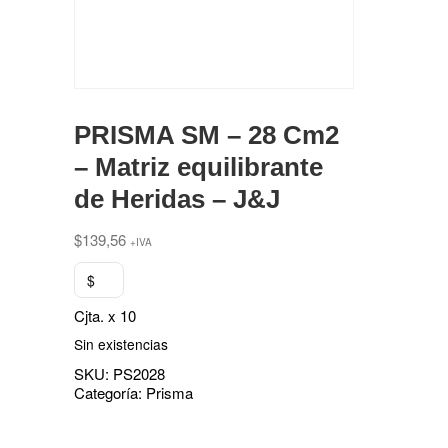
PRISMA SM – 28 Cm2
– Matriz equilibrante
de Heridas – J&J
$
139,56
+IVA
$
Cjta. x 10
Sin existencias
SKU:
PS2028
Categoría:
Prisma