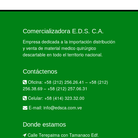
Comercializadora E.D.S. C.A.
Empresa dedicada a la importación distribución
y venta de material medico quirúrgico
descartable en todo el territorio nacional.
Contáctenos
Oficina:
+58 (212) 256.26.41
–
+58 (212)
256.38.69
–
+58 (212) 257.06.31
Celular:
+58 (414) 323.32.00
E-mail:
info@edsca.com.ve
Donde estamos
Calle Terepaima con Tamanaco Edf.