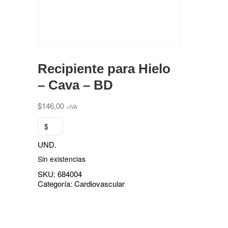
Recipiente para Hielo
– Cava – BD
$
146,00
+IVA
$
UND.
Sin existencias
SKU:
684004
Categoría:
Cardiovascular