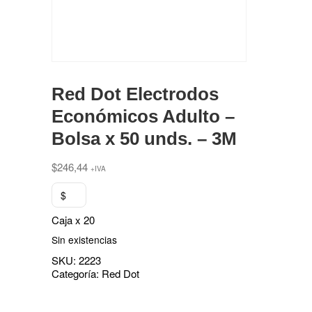
Red Dot Electrodos
Económicos Adulto –
Bolsa x 50 unds. – 3M
$
246,44
+IVA
$
Caja x 20
Sin existencias
SKU:
2223
Categoría:
Red Dot