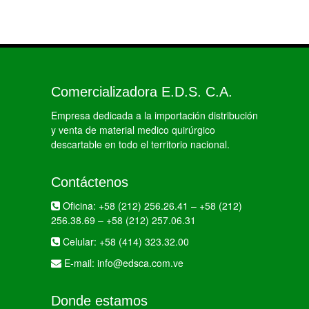
Comercializadora E.D.S. C.A.
Empresa dedicada a la importación distribución
y venta de material medico quirúrgico
descartable en todo el territorio nacional.
Contáctenos
Oficina:
+58 (212) 256.26.41
–
+58 (212)
256.38.69
–
+58 (212) 257.06.31
Celular:
+58 (414) 323.32.00
E-mail:
info@edsca.com.ve
Donde estamos