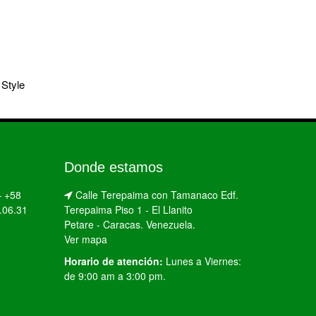
Style
Donde estamos
–
+58
Calle Terepaima con Tamanaco Edf.
.06.31
Terepaima Piso 1 - El Llanito
Petare - Caracas. Venezuela.
Ver mapa
Horario de atención:
Lunes a Viernes:
de 9:00 am a 3:00 pm.