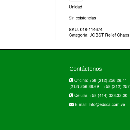
Unidad
Sin existencias
SKU:
018-114674
Categoría:
JOBST Relief Chaps 
Contáctenos
Oficina:
+58 (212) 256.26.41
(212) 256.38.69
–
+58 (212) 257
Celular:
+58 (414) 323.32.00
E-mail:
info@edsca.com.ve