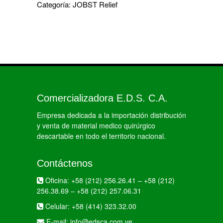
Categoría:
JOBST Relief
Comercializadora E.D.S. C.A.
Empresa dedicada a la importación distribución
y venta de material medico quirúrgico
descartable en todo el territorio nacional.
Contáctenos
Oficina:
+58 (212) 256.26.41
–
+58 (212)
256.38.69
–
+58 (212) 257.06.31
Celular:
+58 (414) 323.32.00
E-mail:
info@edsca.com.ve