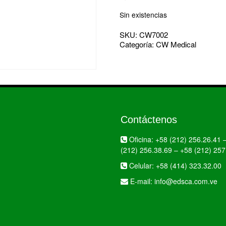
Sin existencias
SKU:
CW7002
Categoría:
CW Medical
Contáctenos
Oficina:
+58 (212) 256.26.41
(212) 256.38.69
–
+58 (212) 257
Celular:
+58 (414) 323.32.00
E-mail:
info@edsca.com.ve