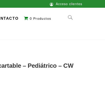
Acceso clientes
ONTACTO
0 Productos
artable – Pediátrico – CW