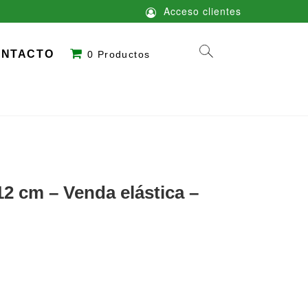
Acceso clientes
ONTACTO
0 Productos
 cm – Venda elástica –