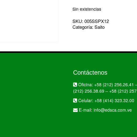
Sin existencias
SKU:
005SSPX12
Categoría:
Saito
Contáctenos
Oficina:
+58 (212) 256.26.41
(212) 256.38.69
–
+58 (212) 257
Celular:
+58 (414) 323.32.00
E-mail:
info@edsca.com.ve