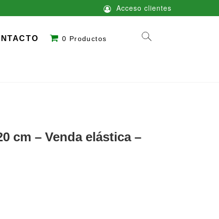
Acceso clientes
ONTACTO
0 Productos
 cm – Venda elástica –