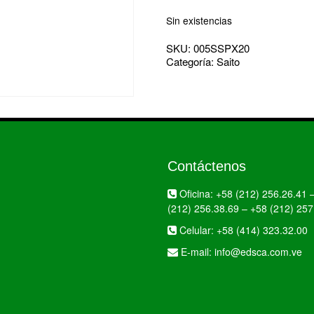
Sin existencias
SKU:
005SSPX20
Categoría:
Saito
Contáctenos
Oficina:
+58 (212) 256.26.41
(212) 256.38.69
–
+58 (212) 257
Celular:
+58 (414) 323.32.00
E-mail:
info@edsca.com.ve