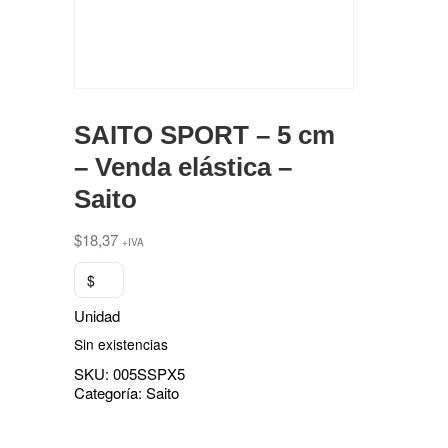
SAITO SPORT – 5 cm
– Venda elástica –
Saito
$
18,37
+IVA
$
Unidad
Sin existencias
SKU:
005SSPX5
Categoría:
Saito