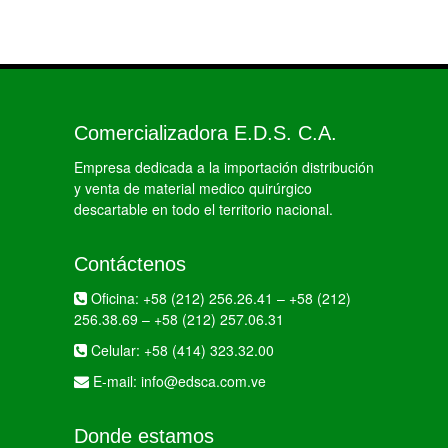
Comercializadora E.D.S. C.A.
Empresa dedicada a la importación distribución
y venta de material medico quirúrgico
descartable en todo el territorio nacional.
Contáctenos
Oficina:
+58 (212) 256.26.41
–
+58 (212)
256.38.69
–
+58 (212) 257.06.31
Celular:
+58 (414) 323.32.00
E-mail:
info@edsca.com.ve
Donde estamos