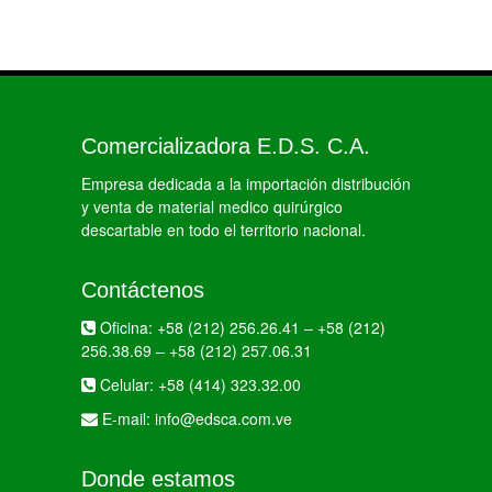
Comercializadora E.D.S. C.A.
Empresa dedicada a la importación distribución
y venta de material medico quirúrgico
descartable en todo el territorio nacional.
Contáctenos
Oficina:
+58 (212) 256.26.41
–
+58 (212)
256.38.69
–
+58 (212) 257.06.31
Celular:
+58 (414) 323.32.00
E-mail:
info@edsca.com.ve
Donde estamos