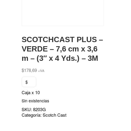
SCOTCHCAST PLUS –
VERDE – 7,6 cm x 3,6
m – (3″ x 4 Yds.) – 3M
$
178,69
+IVA
$
Caja x 10
Sin existencias
SKU:
8203G
Categoría:
Scotch Cast