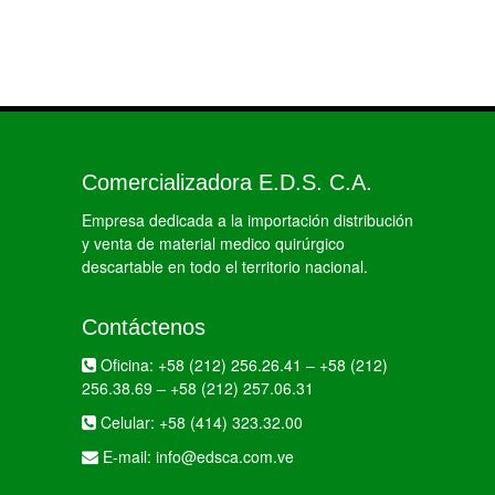
Comercializadora E.D.S. C.A.
Empresa dedicada a la importación distribución
y venta de material medico quirúrgico
descartable en todo el territorio nacional.
Contáctenos
Oficina:
+58 (212) 256.26.41
–
+58 (212)
256.38.69
–
+58 (212) 257.06.31
Celular:
+58 (414) 323.32.00
E-mail:
info@edsca.com.ve