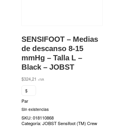
SENSIFOOT – Medias
de descanso 8-15
mmHg – Talla L –
Black – JOBST
$
324,21
+IVA
$
Par
Sin existencias
SKU:
018110868
Categoría:
JOBST Sensifoot (TM) Crew