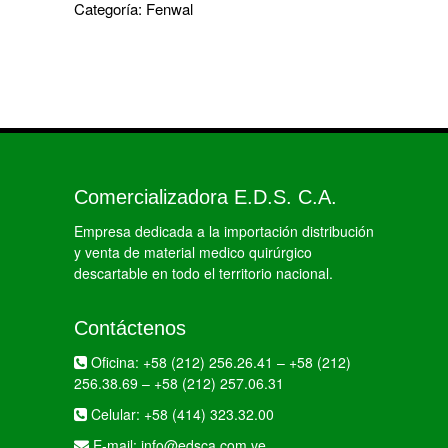
Categoría:
Fenwal
Comercializadora E.D.S. C.A.
Empresa dedicada a la importación distribución
y venta de material medico quirúrgico
descartable en todo el territorio nacional.
Contáctenos
Oficina:
+58 (212) 256.26.41
–
+58 (212)
256.38.69
–
+58 (212) 257.06.31
Celular:
+58 (414) 323.32.00
E-mail:
info@edsca.com.ve