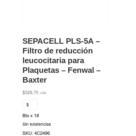
SEPACELL PLS-5A –
Filtro de reducción
leucocitaria para
Plaquetas – Fenwal –
Baxter
$
329,70
+IVA
$
Bto x 18
Sin existencias
SKU:
4C2496