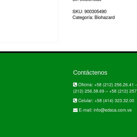
SKU:
900305490
Categoría:
Biohazard
Contáctenos
Oficina:
+58 (212) 256.26.41
(212) 256.38.69
–
+58 (212) 257
Celular:
+58 (414) 323.32.00
E-mail:
info@edsca.com.ve