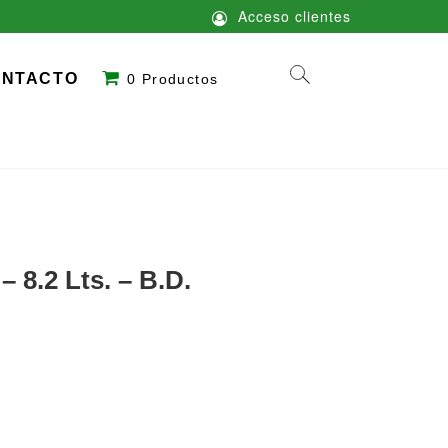
Acceso clientes
ONTACTO
0 Productos
– 8.2 Lts. – B.D.