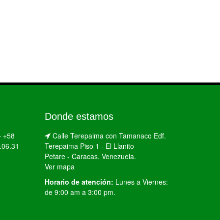
Donde estamos
–
+58
Calle Terepaima con Tamanaco Edf.
.06.31
Terepaima Piso 1 - El Llanito
Petare - Caracas. Venezuela.
Ver mapa
Horario de atención:
Lunes a Viernes:
de 9:00 am a 3:00 pm.