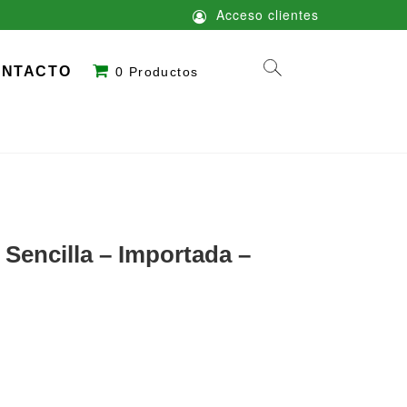
Acceso clientes
ONTACTO
0 Productos
 Sencilla – Importada –