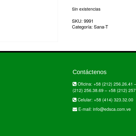
Sin existencias
SKU:
9991
Categoría:
Sana-T
Contáctenos
Oficina:
+58 (212) 256.26.41
(212) 256.38.69
–
+58 (212) 257
Celular:
+58 (414) 323.32.00
E-mail:
info@edsca.com.ve