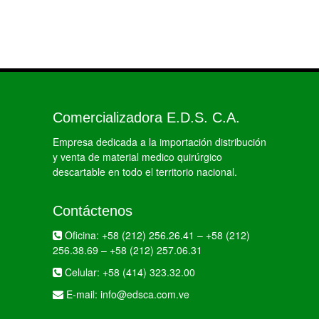
Comercializadora E.D.S. C.A.
Empresa dedicada a la importación distribución
y venta de material medico quirúrgico
descartable en todo el territorio nacional.
Contáctenos
Oficina:
+58 (212) 256.26.41
–
+58 (212)
256.38.69
–
+58 (212) 257.06.31
Celular:
+58 (414) 323.32.00
E-mail:
info@edsca.com.ve