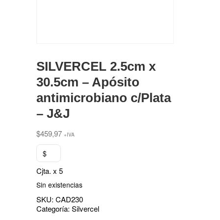
SILVERCEL 2.5cm x
30.5cm – Apósito
antimicrobiano c/Plata
– J&J
$
459,97
+IVA
$
Cjta. x 5
Sin existencias
SKU:
CAD230
Categoría:
Silvercel