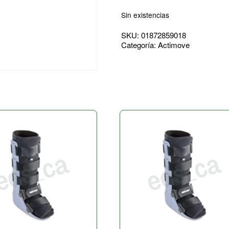
Sin existencias
SKU:
01872859018
Categoría:
Actimove