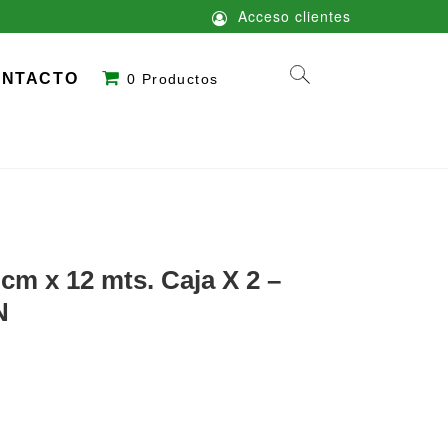
Acceso clientes
ONTACTO
0 Productos
cm x 12 mts. Caja X 2 –
N