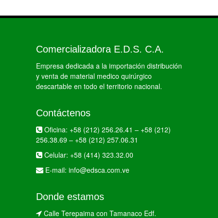
Comercializadora E.D.S. C.A.
Empresa dedicada a la importación distribución
y venta de material medico quirúrgico
descartable en todo el territorio nacional.
Contáctenos
Oficina:
+58 (212) 256.26.41
–
+58 (212)
256.38.69
–
+58 (212) 257.06.31
Celular:
+58 (414) 323.32.00
E-mail:
info@edsca.com.ve
Donde estamos
Calle Terepaima con Tamanaco Edf.