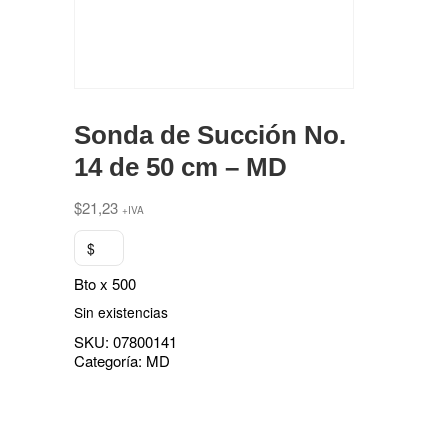
Sonda de Succión No.
14 de 50 cm – MD
$
21,23
+IVA
$
Bto x 500
Sin existencias
SKU:
07800141
Categoría:
MD