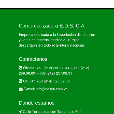
Comercializadora E.D.S. C.A.
Empresa dedicada a la importación distribución
y venta de material medico quirúrgico
descartable en todo el territorio nacional.
Contáctenos
Oficina:
+58 (212) 256.26.41
–
+58 (212)
256.38.69
–
+58 (212) 257.06.31
Celular:
+58 (414) 323.32.00
E-mail:
info@edsca.com.ve
Donde estamos
Calle Terepaima con Tamanaco Edf.