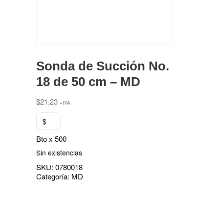
Sonda de Succión No.
18 de 50 cm – MD
$
21,23
+IVA
$
Bto x 500
Sin existencias
SKU:
0780018
Categoría:
MD