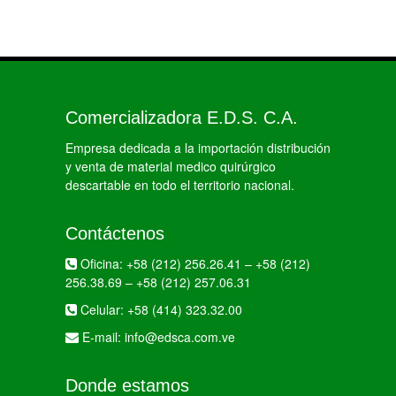
Comercializadora E.D.S. C.A.
Empresa dedicada a la importación distribución
y venta de material medico quirúrgico
descartable en todo el territorio nacional.
Contáctenos
Oficina:
+58 (212) 256.26.41
–
+58 (212)
256.38.69
–
+58 (212) 257.06.31
Celular:
+58 (414) 323.32.00
E-mail:
info@edsca.com.ve
Donde estamos