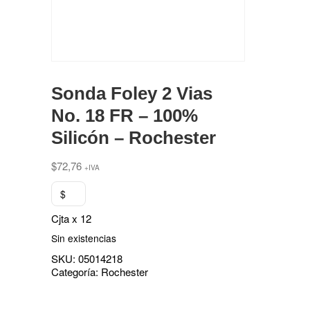
Sonda Foley 2 Vias
No. 18 FR – 100%
Silicón – Rochester
$
72,76
+IVA
$
Cjta x 12
Sin existencias
SKU:
05014218
Categoría:
Rochester