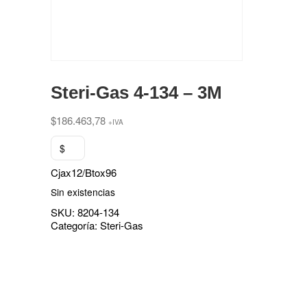
Steri-Gas 4-134 – 3M
$
186.463,78
+IVA
$
Cjax12/Btox96
Sin existencias
SKU:
8204-134
Categoría:
Steri-Gas