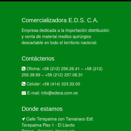
Comercializadora E.D.S. C.A.
Empresa dedicada a la importación distribución
y venta de material medico quirúrgico
descartable en todo el territorio nacional.
Contáctenos
Oficina:
+58 (212) 256.26.41
–
+58 (212)
256.38.69
–
+58 (212) 257.06.31
Celular:
+58 (414) 323.32.00
E-mail:
info@edsca.com.ve
Donde estamos
Calle Terepaima con Tamanaco Edf.
Terepaima Piso 1 - El Llanito