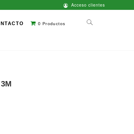
Acceso clientes
ONTACTO
0 Productos
– 3M