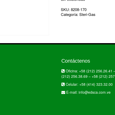
SKU:
8208-170
Categoría:
Steri-Gas
Contáctenos
Oficina:
+58 (212) 256.26.41
(212) 256.38.69
–
+58 (212) 257
Celular:
+58 (414) 323.32.00
E-mail:
info@edsca.com.ve