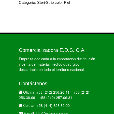
Categoría:
Steri-Strip color Piel
Comercializadora E.D.S. C.A.
Empresa dedicada a la importación distribución
y venta de material medico quirúrgico
descartable en todo el territorio nacional.
Contáctenos
Oficina:
+58 (212) 256.26.41
–
+58 (212)
256.38.69
–
+58 (212) 257.06.31
Celular:
+58 (414) 323.32.00
E-mail:
info@edsca.com.ve