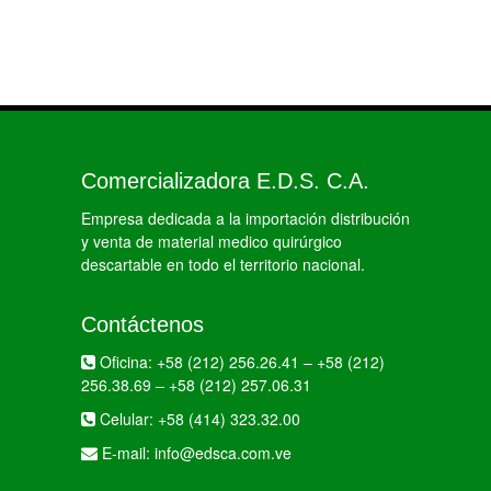
Comercializadora E.D.S. C.A.
Empresa dedicada a la importación distribución
y venta de material medico quirúrgico
descartable en todo el territorio nacional.
Contáctenos
Oficina:
+58 (212) 256.26.41
–
+58 (212)
256.38.69
–
+58 (212) 257.06.31
Celular:
+58 (414) 323.32.00
E-mail:
info@edsca.com.ve