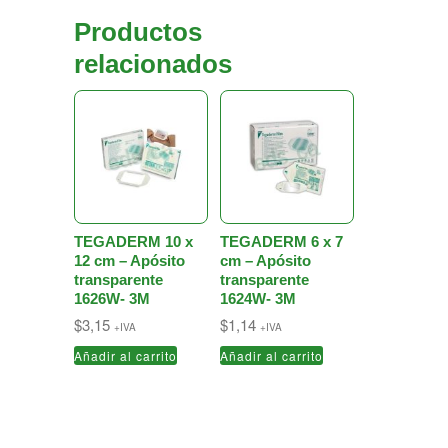
Productos
relacionados
TEGADERM 10 x
TEGADERM 6 x 7
12 cm – Apósito
cm – Apósito
transparente
transparente
1626W- 3M
1624W- 3M
$
3,15
$
1,14
+IVA
+IVA
Añadir al carrito
Añadir al carrito