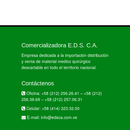
Comercializadora E.D.S. C.A.
Empresa dedicada a la importación distribución
y venta de material medico quirúrgico
descartable en todo el territorio nacional.
Contáctenos
Oficina:
+58 (212) 256.26.41
–
+58 (212)
256.38.69
–
+58 (212) 257.06.31
Celular:
+58 (414) 323.32.00
E-mail:
info@edsca.com.ve