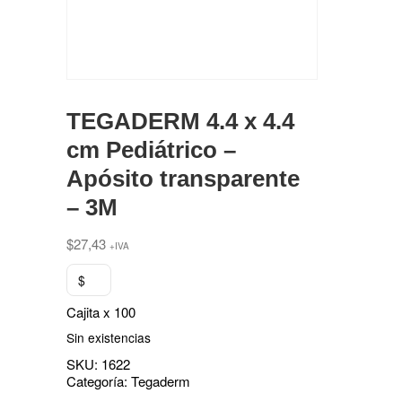
TEGADERM 4.4 x 4.4
cm Pediátrico –
Apósito transparente
– 3M
$
27,43
+IVA
$
Cajita x 100
Sin existencias
SKU:
1622
Categoría:
Tegaderm