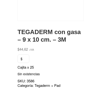
TEGADERM con gasa
– 9 x 10 cm. – 3M
$
44,62
+IVA
$
Cajita x 25
Sin existencias
SKU:
3586
Categoría:
Tegaderm + Pad