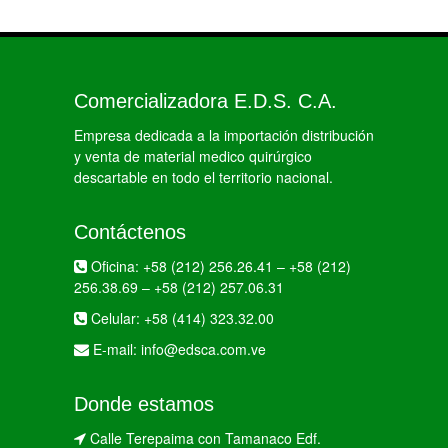
Comercializadora E.D.S. C.A.
Empresa dedicada a la importación distribución
y venta de material medico quirúrgico
descartable en todo el territorio nacional.
Contáctenos
Oficina:
+58 (212) 256.26.41
–
+58 (212)
256.38.69
–
+58 (212) 257.06.31
Celular:
+58 (414) 323.32.00
E-mail:
info@edsca.com.ve
Donde estamos
Calle Terepaima con Tamanaco Edf.