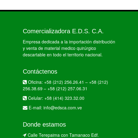
Comercializadora E.D.S. C.A.
Empresa dedicada a la importación distribución
y venta de material medico quirúrgico
descartable en todo el territorio nacional.
Contáctenos
Oficina:
+58 (212) 256.26.41
–
+58 (212)
256.38.69
–
+58 (212) 257.06.31
Celular:
+58 (414) 323.32.00
E-mail:
info@edsca.com.ve
Donde estamos
Calle Terepaima con Tamanaco Edf.