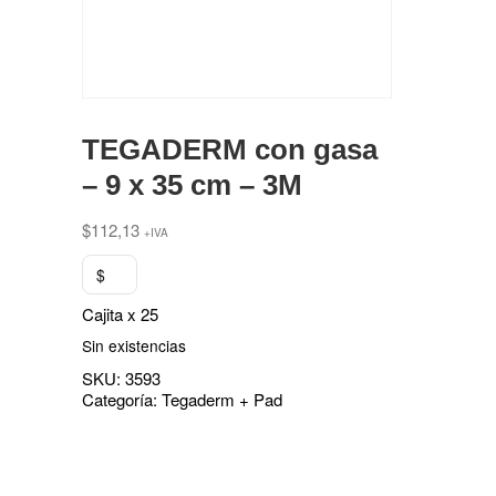
TEGADERM con gasa
– 9 x 35 cm – 3M
$
112,13
+IVA
$
Cajita x 25
Sin existencias
SKU:
3593
Categoría:
Tegaderm + Pad