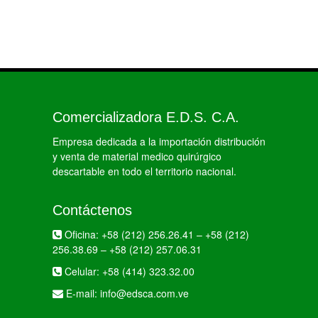
Comercializadora E.D.S. C.A.
Empresa dedicada a la importación distribución
y venta de material medico quirúrgico
descartable en todo el territorio nacional.
Contáctenos
Oficina:
+58 (212) 256.26.41
–
+58 (212)
256.38.69
–
+58 (212) 257.06.31
Celular:
+58 (414) 323.32.00
E-mail:
info@edsca.com.ve