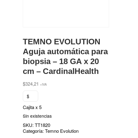
TEMNO EVOLUTION
Aguja automática para
biopsia – 18 GA x 20
cm – CardinalHealth
$
324,21
+IVA
$
Cajita x 5
Sin existencias
SKU:
TT1820
Categoría:
Temno Evolution