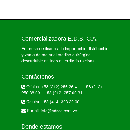
Comercializadora E.D.S. C.A.
Empresa dedicada a la importación distribución
y venta de material medico quirúrgico
descartable en todo el territorio nacional.
Contáctenos
Oficina:
+58 (212) 256.26.41
–
+58 (212)
256.38.69
–
+58 (212) 257.06.31
Celular:
+58 (414) 323.32.00
E-mail:
info@edsca.com.ve
Donde estamos