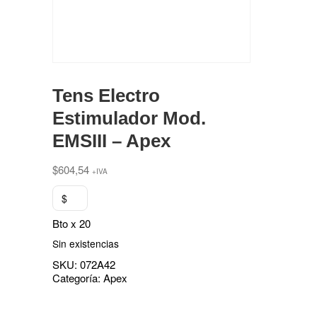
Tens Electro
Estimulador Mod.
EMSIII – Apex
$
604,54
+IVA
$
Bto x 20
Sin existencias
SKU:
072A42
Categoría:
Apex