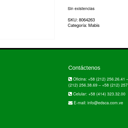
Sin existencias
SKU:
8064263
Categoría:
Mabis
Contáctenos
Oficina:
+58 (212) 256.26.41
(212) 256.38.69
–
+58 (212) 257
Celular:
+58 (414) 323.32.00
E-mail:
info@edsca.com.ve