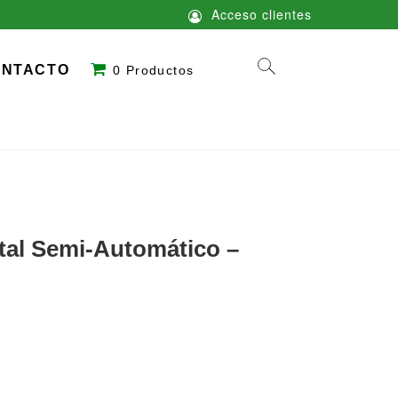
Acceso clientes
ONTACTO
0 Productos
tal Semi-Automático –