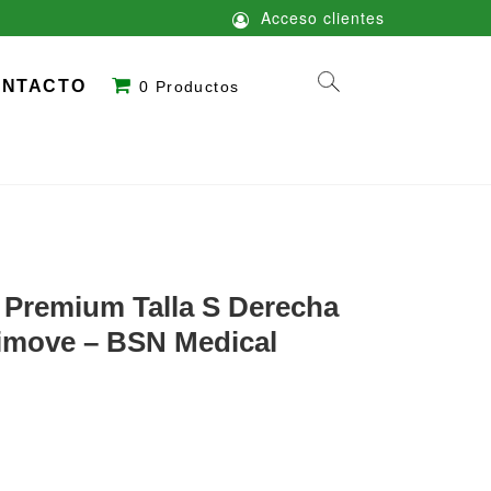
Acceso clientes
ONTACTO
0 Productos
a Premium Talla S Derecha
timove – BSN Medical