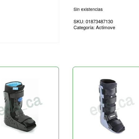
Sin existencias
SKU:
01873487130
Categoría:
Actimove