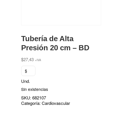
Tubería de Alta
Presión 20 cm – BD
$
27,43
+IVA
$
Und.
Sin existencias
SKU:
682107
Categoría:
Cardiovascular