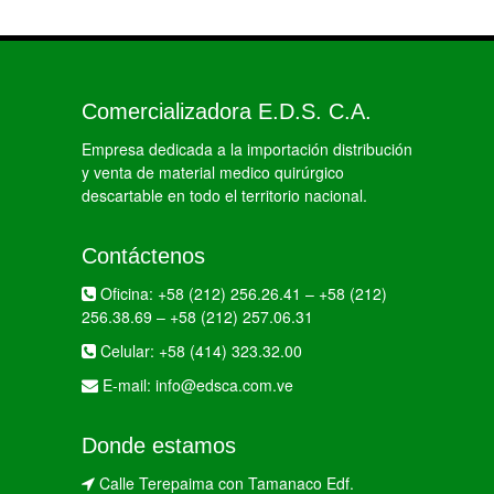
Comercializadora E.D.S. C.A.
Empresa dedicada a la importación distribución
y venta de material medico quirúrgico
descartable en todo el territorio nacional.
Contáctenos
Oficina:
+58 (212) 256.26.41
–
+58 (212)
256.38.69
–
+58 (212) 257.06.31
Celular:
+58 (414) 323.32.00
E-mail:
info@edsca.com.ve
Donde estamos
Calle Terepaima con Tamanaco Edf.