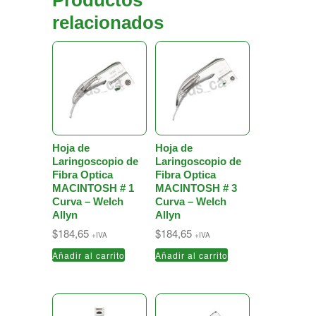
Productos
relacionados
Hoja de
Hoja de
Laringoscopio de
Laringoscopio de
Fibra Optica
Fibra Optica
MACINTOSH # 1
MACINTOSH # 3
Curva – Welch
Curva – Welch
Allyn
Allyn
$
184,65
$
184,65
+IVA
+IVA
Añadir al carrito
Añadir al carrito