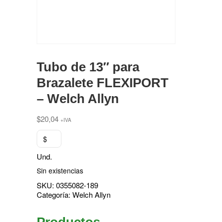
Tubo de 13″ para
Brazalete FLEXIPORT
– Welch Allyn
$
20,04
+IVA
$
Und.
Sin existencias
SKU:
0355082-189
Categoría:
Welch Allyn