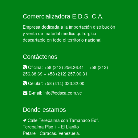
Comercializadora E.D.S. C.A.
Empresa dedicada a la importación distribución
y venta de material medico quirúrgico
descartable en todo el territorio nacional.
Contáctenos
Oficina:
+58 (212) 256.26.41
–
+58 (212)
256.38.69
–
+58 (212) 257.06.31
Celular:
+58 (414) 323.32.00
E-mail:
info@edsca.com.ve
Donde estamos
Calle Terepaima con Tamanaco Edf.
Terepaima Piso 1 - El Llanito
Petare - Caracas. Venezuela.