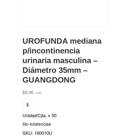
UROFUNDA mediana
p/incontinencia
urinaria masculina –
Diámetro 35mm –
GUANGDONG
$
9,06
+IVA
$
Unidad/Cjta. x 50
Sin existencias
SKU:
160010U