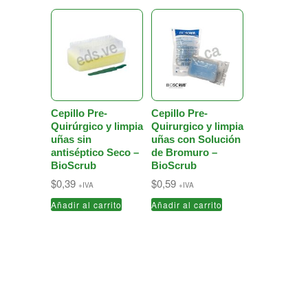
Cepillo Pre-
Cepillo Pre-
Quirúrgico y limpia
Quirurgico y limpia
uñas sin
uñas con Solución
antiséptico Seco –
de Bromuro –
BioScrub
BioScrub
$
0,39
$
0,59
+IVA
+IVA
Añadir al carrito
Añadir al carrito