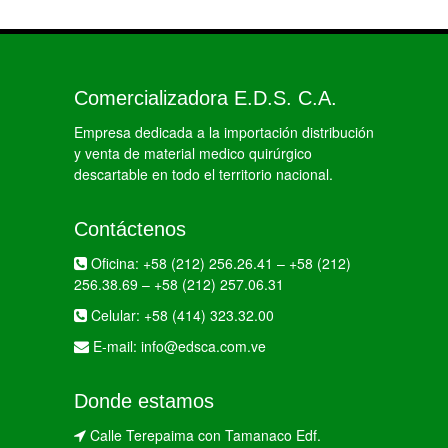
Comercializadora E.D.S. C.A.
Empresa dedicada a la importación distribución
y venta de material medico quirúrgico
descartable en todo el territorio nacional.
Contáctenos
Oficina:
+58 (212) 256.26.41
–
+58 (212)
256.38.69
–
+58 (212) 257.06.31
Celular:
+58 (414) 323.32.00
E-mail:
info@edsca.com.ve
Donde estamos
Calle Terepaima con Tamanaco Edf.