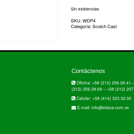
Sin existencias
SKU:
WDP4
Categoría:
Scotch Cast
Contáctenos
Oficina:
+58 (212) 256.26.41
(212) 256.38.69
–
+58 (212) 257
Celular:
+58 (414) 323.32.00
E-mail:
info@edsca.com.ve