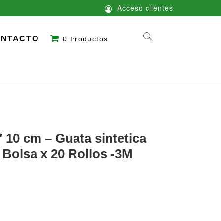
Acceso clientes
ONTACTO
0 Productos
0 cm – Guata sintetica
 Bolsa x 20 Rollos -3M