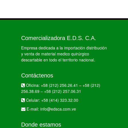
Comercializadora E.D.S. C.A.
Empresa dedicada a la importación distribución
y venta de material medico quirúrgico
descartable en todo el territorio nacional.
Contáctenos
Oficina:
+58 (212) 256.26.41
–
+58 (212)
256.38.69
–
+58 (212) 257.06.31
Celular:
+58 (414) 323.32.00
E-mail:
info@edsca.com.ve
Donde estamos